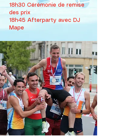
18h30 Cérémonie de remise
des prix
18h45 Afterparty avec DJ
Mape