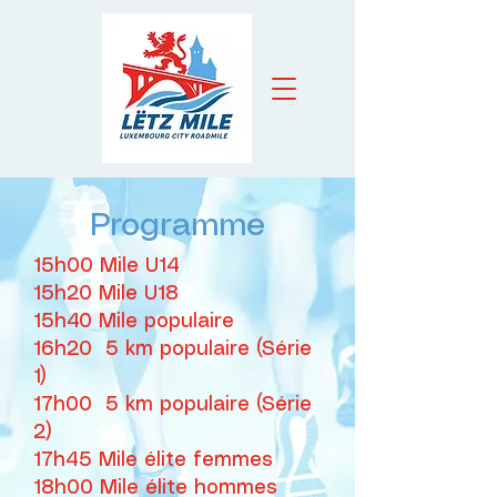
Programme
15h00 Mile U14
15h20 Mile U18
15h40 Mile populaire
16h20 5 km populaire (Série
1)
17h00 5 km populaire (Série
2)
17h45 Mile élite femmes
18h00 Mile élite hommes