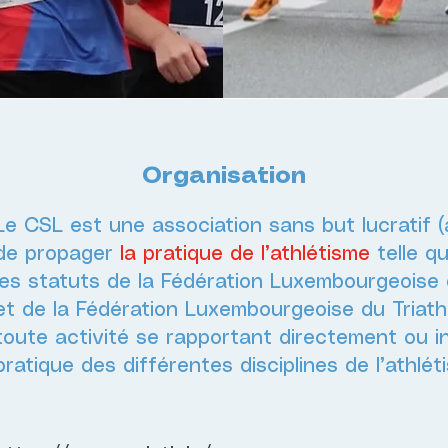
Organisation
Le CSL est une association sans but lucratif (a.
de propager
la pratique de l’athlétisme
telle qu
les statuts de la Fédération Luxembourgeoise d
et de la Fédération Luxembourgeoise du Triathlo
toute activité se rapportant directement ou i
pratique des différentes disciplines de l’athlét