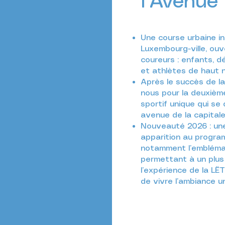
l’Avenue 
Une course urbaine i
Luxembourg-ville, ouv
9m)
coureurs : enfants, d
et athlètes de haut n
Après le succès de la
nous pour la deuxièm
sportif unique qui se 
avenue de la capitale
Nouveauté 2026 : une
apparition au progr
notamment l’emblémat
permettant à un plus 
l’expérience de la LË
de vivre l’ambiance u