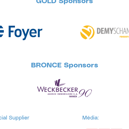
GOLD Sponsors
BRONCE Sponsors
cial Supplier
Média: