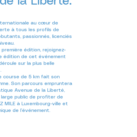
de la Liberté.
nternationale au cœur de
erte à tous les profils de
ébutants, passionnés, licenciés
iveau.
 première édition, rejoignez-
e édition de cet événement
déroule sur la plus belle
.
 course de 5 km fait son
amme. Son parcours empruntera
ique Avenue de la Liberté,
large public de profiter de
TZ MILE à Luxembourg-ville et
nique de l’événement.