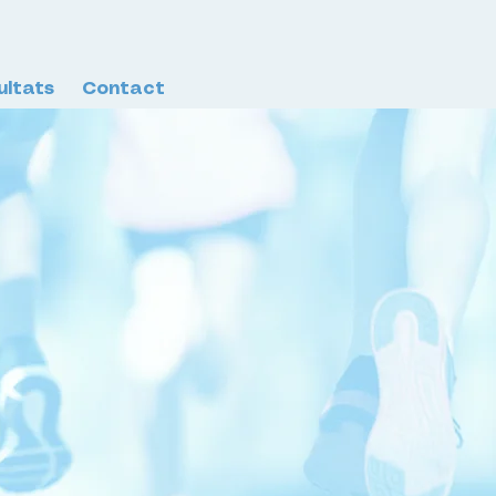
ultats
Contact